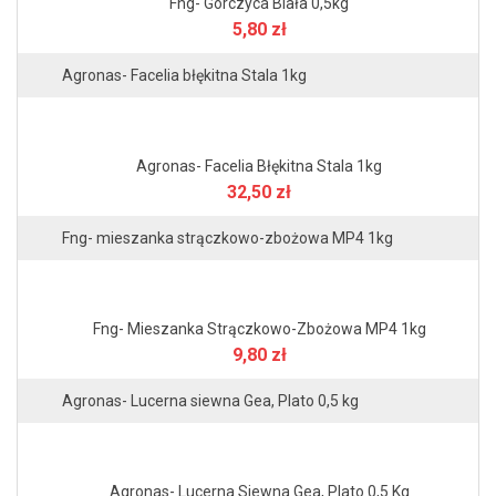
Fng- Gorczyca Biała 0,5kg
5,80 zł
Agronas- Facelia błękitna Stala 1kg
Agronas- Facelia Błękitna Stala 1kg
32,50 zł
Fng- mieszanka strączkowo-zbożowa MP4 1kg
Fng- Mieszanka Strączkowo-Zbożowa MP4 1kg
9,80 zł
Agronas- Lucerna siewna Gea, Plato 0,5 kg
Agronas- Lucerna Siewna Gea, Plato 0,5 Kg