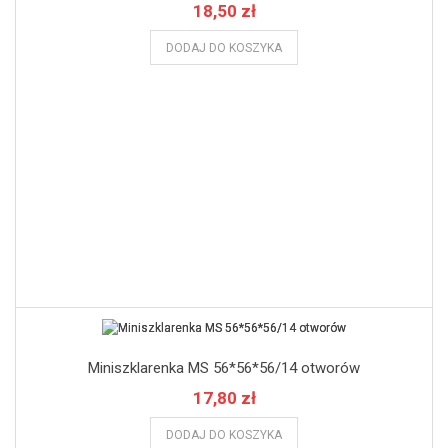
18,50 zł
DODAJ DO KOSZYKA
Miniszklarenka MS 56*56*56/14 otworów
17,80 zł
DODAJ DO KOSZYKA