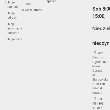
spacer
Moje
nami
rachunki
Sob 8:0
Mapa strony
Moje
15:00;
adresy
Moje
Niedzie
informacje
osobiste
-
Moje bony
nieczyn
Add:
Centrum
Ogrodnicze
Nowe
Ogrody,
ul.
Staropolska
2, 80-180
Gdańsk-
Kowale
Tel:
(58) 309-
97-40 /