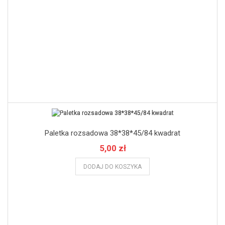
Paletka rozsadowa 38*38*45/84 kwadrat
5,00 zł
DODAJ DO KOSZYKA