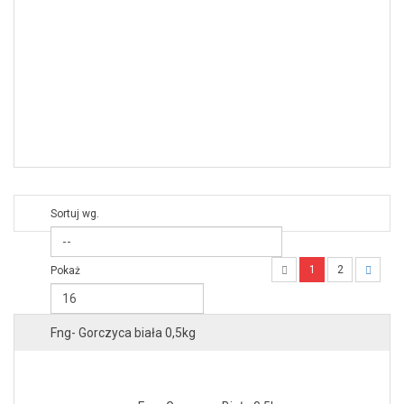
Sortuj wg.
1
2
Pokaż
Fng- Gorczyca biała 0,5kg