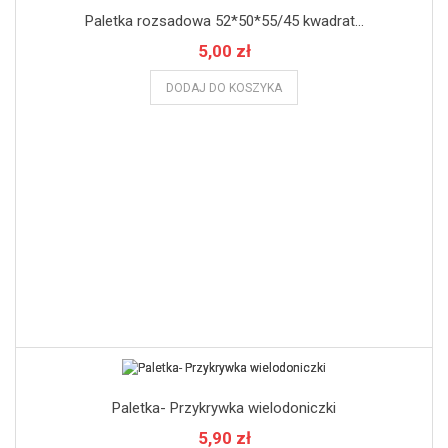
Paletka rozsadowa 52*50*55/45 kwadrat...
5,00 zł
DODAJ DO KOSZYKA
Paletka- Przykrywka wielodoniczki
5,90 zł