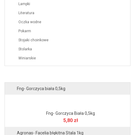
Lampki
Literatura
Oczka wodne
Pokarm
Stojaki choinkowe
Stolarka
Winiarskie
Fng- Gorczyca biała 0,5kg
Fng- Gorczyca Biała 0,5kg
5,80 zł
Agronas- Facelia błękitna Stala 1kg