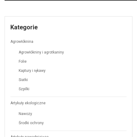
Kategorie
Agrowłóknina
Agrowłókniny i agrotkaniny
Folie
Kaptury i rękawy
Siatki
Szpilki
Artykuły ekologiczne
Nawozy
Środki ochrony
Artykuły nawadniające