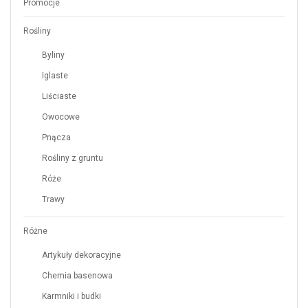
Promocje
Rośliny
Byliny
Iglaste
Liściaste
Owocowe
Pnącza
Rośliny z gruntu
Róże
Trawy
Różne
Artykuły dekoracyjne
Chemia basenowa
Karmniki i budki