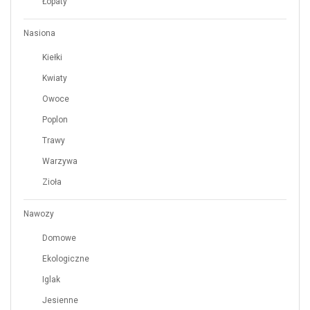
Łopaty
Nasiona
Kiełki
Kwiaty
Owoce
Poplon
Trawy
Warzywa
Zioła
Nawozy
Domowe
Ekologiczne
Iglak
Jesienne