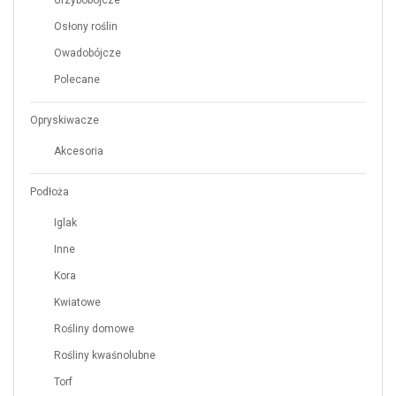
Osłony roślin
Owadobójcze
Polecane
Opryskiwacze
Akcesoria
Podłoża
Iglak
Inne
Kora
Kwiatowe
Rośliny domowe
Rośliny kwaśnolubne
Torf