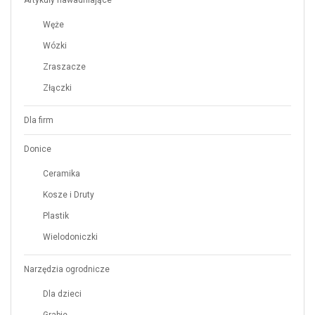
Węże
Wózki
Zraszacze
Złączki
Dla firm
Donice
Ceramika
Kosze i Druty
Plastik
Wielodoniczki
Narzędzia ogrodnicze
Dla dzieci
Grabie