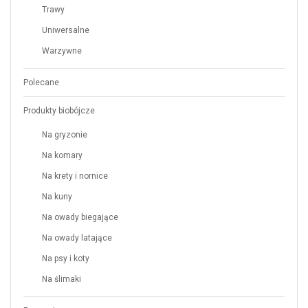
Trawy
Uniwersalne
Warzywne
Polecane
Produkty biobójcze
Na gryzonie
Na komary
Na krety i nornice
Na kuny
Na owady biegające
Na owady latające
Na psy i koty
Na ślimaki