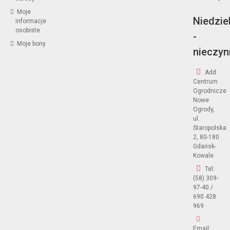
Moje
Niedzie
informacje
osobiste
-
Moje bony
nieczyn
Add:
Centrum
Ogrodnicze
Nowe
Ogrody,
ul.
Staropolska
2, 80-180
Gdańsk-
Kowale
Tel:
(58) 309-
97-40 /
690 428
969
Email: